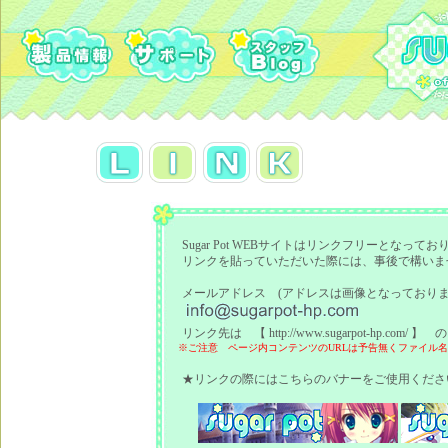
Sugar Pot WEBサイトはリンクフリーとなってお
リンクを貼っていただいた際には、事後で構いませ
メールアドレス (アドレスは画像となっておりま
リンク先は 【 http://www.sugarpot-hp.
※ご注意 ページ内コンテンツのURLは予告無くファイル名
★リンクの際にはこちらのバナーをご使用くださ